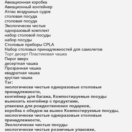
Авиационная коробка
Авиационный контейнер
Атлас воздушных судов
столовая посуда
столовая посуда
Экологически чистые
одноразовый комплект
набор столовой посуды
набор посуды
Столовые приборы CPLA
Набор столовых принадлежностей для самолетов
Торт десерт Пластиковая чашка
Пирог вверх
десертная чашка
Прозрачная чашка
квадратная чашка
круглая чашка
Тэг:
экологически чистые одноразовые столовые
принадлежности
,
контейнер для багажа
,
Компостируемые посуды
выносить контейнер с продуктами
,
упаковка для рождественских подарков
,
коробка с обедом на вынос
Компостируемые посуды
,
экологически чистые одноразовые столовые
принадлежности
,
Экологически чистые посуды
экологически чистые розничные упаковки
,