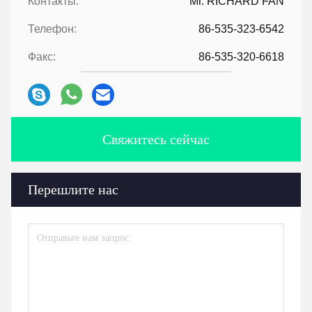
Контакты:
Mr. RICHARD FAN
Телефон:
86-535-323-6542
Факс:
86-535-320-6618
Свяжитесь сейчас
Перешлите нас