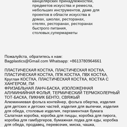
канцелярских принадлежностей,
предметов искусства и ремесла,
небольших инструментов, даже для
проектов в области искусства в
домах, школах, ресторанах,
отелях, ресторанах, ресторанах
быстрого питания,
столовых,супермаркеты
Пожалуйста, обратитесь к нам:
Bagplastics@Gmail.com Whatsapp: +8613780964661
ПЛАСТИЧЕСКАЯ КОСТКА, ПЛАСТИЧЕСКАЯ КОСТКА,
ПЛАСТИЧЕСКАЯ КОСТКА, ППК КОСТКА, ПВХ КОСТКА,
Круглая КОСТКА, ПЛАСТИЧЕСКАЯ КОСТКА, КОСТКА С
ХАНГЕРОМ, ПИ
ФРИЗАБЛЬНАЯ ЛАНЧ-БАСКА, ИЗОЛОЖЕННАЯ
АЛУМИНИЙНАЯ ФОЛЬЯ, ТЕРМИЧЕСКИЙ ТЕРМОХОЛЕРНЫЙ
ТОТ-БАСКА, ПИКНИК БЕНТО, СВЯЖЫЙ
Алюминиевая фольга контейнер, фольга обертка, изделия
для детских и детских частей, изделия для выпечки, изделия
для обеда, столовые изделия, пергаментная бумага
Салатная коробка, коробка для пиццы, коробка для пирога,
коробка для гамбургеров, бумажная лодка для еды, коробка
для обеда, продавец, перевозчик, миска, чашка,