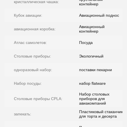
кристаллическая чашка:
контейнер
Кубок авиации:
Авиационный поднос
Авиационный
авиационная коробка:
контейнер
Атлас самолетов:
Посуда
Столовые приборы:
Экологичный
одноразовый набор:
поставки пекарни
Набор посуды:
набор flatware
Набор столовых
Столовые приборы CPLA:
приборов для
авиакомпаний
Пластиковый стаканчик
запекать:
для торта и десерта