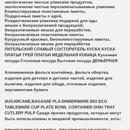
экологически чистые упаковки продуктов
,
экологически чистые перезапечатываемые упаковки
Компостируемые пластиковые пакеты
,
Подарочные пакеты с едой
,
Рождественская упаковка подарков для еды
мешки с биоразлагаемой продукцией
,
биоразлагаемые мешки для переработки
,
биоразлагаемые пластиковые пакеты
Кукурузный крахмал
,
Биокомпостируемые пакеты
,
биоразлагаемые мешки для переработки
ПИТЕЛЬСКИЙ СЛАМЫЙ СОСТОРИТЕЛЬ КУСКА КУСКА
ПЛАТЬЯ ТРЕЙ ПЛАТЬЯ МЕДЕЛЬНАЯ КОБИЦА Кухонная
посуда Столовая посуда Бытовая посуда ДЕНЬЕРНАЯ
Алюминиевая фольга контейнер, фольга обертка,
изделия для детских и детских частей, изделия для
выпечки, изделия для обеда, столовые изделия,
пергаментная бумага
SUGARCANE,BAGASSE PLA DINNERWARE BIO ECO
TABLEWARE CUP PLATE BOWL CONTAINER DISH TRAY
CUTLERY PULP Среди прочих продуктов, которые могут
быть использованы в пищевой промышленности, есть: