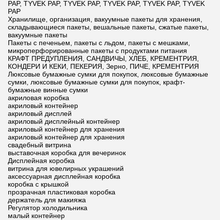
PAP, TYVEK PAP, TYVEK PAP, TYVEK PAP, TYVEK PAP, TYVEK
PAP
Хранилище, организация, вакуумные пакеты для хранения,
складывающиеся пакеты, вешальные пакеты, сжатые пакеты,
вакуумные пакеты
Пакеты с печеньем, пакеты с льдом, пакеты с мешками,
микроперфорированные пакеты с продуктами питания
КРАФТ ПРЕДУПЛЕНИЯ, САНДВИЧЫ, ХЛЕБ, КРЕМЕНТРИЯ,
КОНДЕРИ И КЕКИ, ПЕКЕРИЯ, Зерно, ПИЧЕ, КРЕМЕНТРИЯ
Люксовые бумажные сумки для покупок, люксовые бумажные
сумки, люксовые бумажные сумки для покупок, крафт-
бумажные винные сумки
акриловая коробка
акриловый контейнер
акриловый дисплей
акриловый дисплейный контейнер
акриловый контейнер для хранения
акриловый контейнер для хранения
свадебный витрина
выставочная коробка для вечеринок
Дисплейная коробка
витрина для ювелирных украшений
аксессуарная дисплейная коробка
коробка с крышкой
прозрачная пластиковая коробка
держатель для макияжа
Регулятор холодильника
малый контейнер