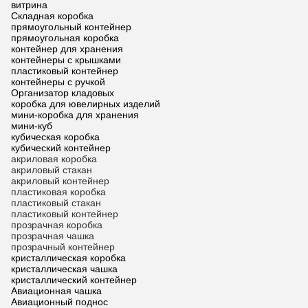
витрина
Складная коробка
прямоугольный контейнер
прямоугольная коробка
контейнер для хранения
контейнеры с крышками
пластиковый контейнер
контейнеры с ручкой
Организатор кладовых
коробка для ювелирных изделий
мини-коробка для хранения
мини-куб
кубическая коробка
кубический контейнер
акриловая коробка
акриловый стакан
акриловый контейнер
пластиковая коробка
пластиковый стакан
пластиковый контейнер
прозрачная коробка
прозрачная чашка
прозрачный контейнер
кристаллическая коробка
кристаллическая чашка
кристаллический контейнер
Авиационная чашка
Авиационный поднос