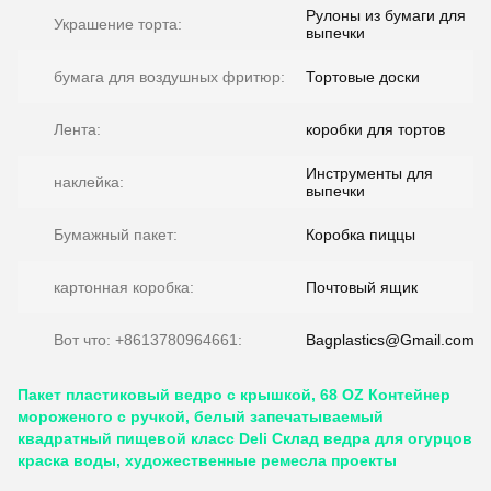
Рулоны из бумаги для
Украшение торта:
выпечки
бумага для воздушных фритюр:
Тортовые доски
Лента:
коробки для тортов
Инструменты для
наклейка:
выпечки
Бумажный пакет:
Коробка пиццы
картонная коробка:
Почтовый ящик
Вот что: +8613780964661:
Bagplastics@Gmail.com
Пакет пластиковый ведро с крышкой, 68 OZ Контейнер
мороженого с ручкой, белый запечатываемый
квадратный пищевой класс Deli Склад ведра для огурцов
краска воды, художественные ремесла проекты