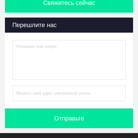
Свяжитесь сейчас
Перешлите нас
Отправьте