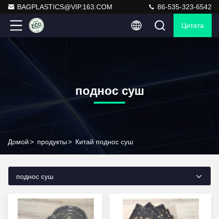
BAGPLASTICS@VIP.163.COM
86-535-323-6542
Цитата
поднос суш
Домой
>
продукты
>
Китай поднос суш
поднос суш