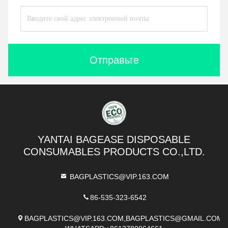
Отправьте
YANTAI BAGEASE DISPOSABLE
CONSUMABLES PRODUCTS CO.,LTD.
BAGPLASTICS@VIP.163.COM
86-535-323-6542
BAGPLASTICS@VIP.163.COM,BAGPLASTICS@GMAIL.COM