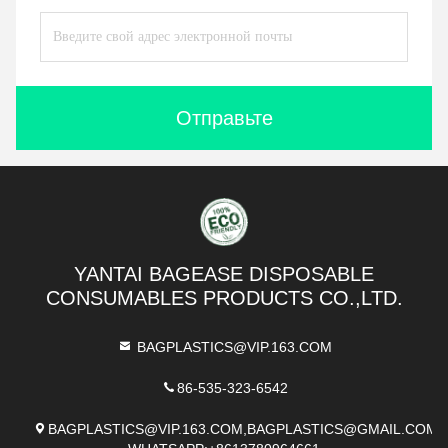
Отправьте
YANTAI BAGEASE DISPOSABLE
CONSUMABLES PRODUCTS CO.,LTD.
BAGPLASTICS@VIP.163.COM
86-535-323-6542
BAGPLASTICS@VIP.163.COM,BAGPLASTICS@GMAIL.COM