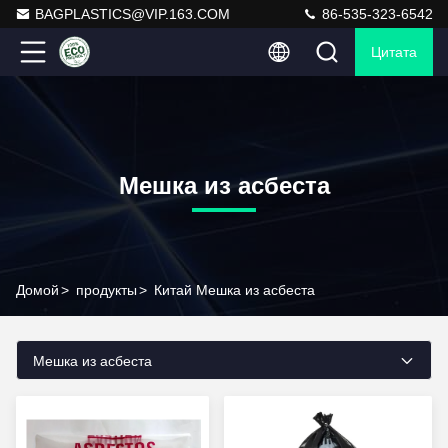
BAGPLASTICS@VIP.163.COM
86-535-323-6542
Цитата
Мешка из асбеста
Домой
>
продукты
>
Китай Мешка из асбеста
Мешка из асбеста