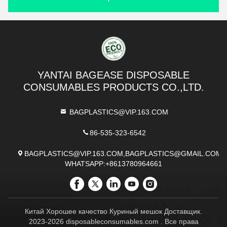
YANTAI BAGEASE DISPOSABLE
CONSUMABLES PRODUCTS CO.,LTD.
BAGPLASTICS@VIP.163.COM
86-535-323-6542
BAGPLASTICS@VIP.163.COM,BAGPLASTICS@GMAIL.COM
WHATSAPP:+8613780964661
Китай Хорошее качество Куриный мешок Доставщик.
2023-2026 disposableconsumables.com . Все права