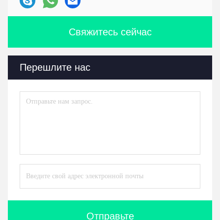
Свяжитесь сейчас
Перешлите нас
Отправьте