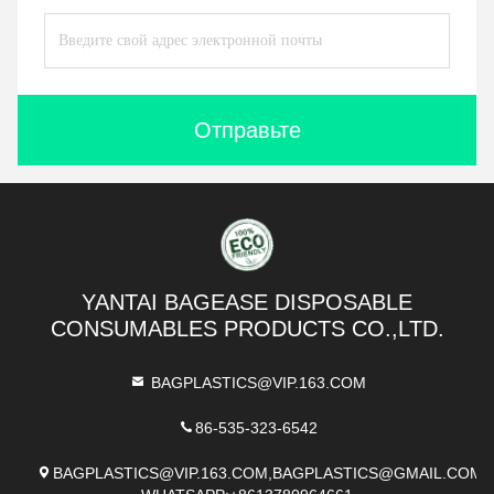
Отправьте
YANTAI BAGEASE DISPOSABLE
CONSUMABLES PRODUCTS CO.,LTD.
BAGPLASTICS@VIP.163.COM
86-535-323-6542
BAGPLASTICS@VIP.163.COM,BAGPLASTICS@GMAIL.COM