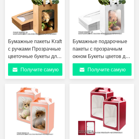
Бумажные пакеты Kraft
Бумажные подарочные
с ручками Прозрачные
пакеты с прозрачным
цветочные букеты для
окном Букеты цветов для
свадебных праздников
свадебных праздников
Получите самую
Получите самую
(белый)
лучшую цену
лучшую цену