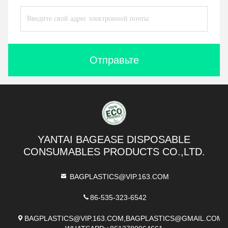
Отправьте
YANTAI BAGEASE DISPOSABLE
CONSUMABLES PRODUCTS CO.,LTD.
BAGPLASTICS@VIP.163.COM
86-535-323-6542
BAGPLASTICS@VIP.163.COM,BAGPLASTICS@GMAIL.COM