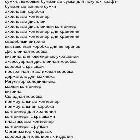
сумки, люксовые бумажные сумки для покупок, крафт-
бумажные винные сумки
акриловая коробка
акриловый контейнер
акриловый дисплей
акриловый дисплейный контейнер
акриловый контейнер для хранения
акриловый контейнер для хранения
свадебный витрина
выставочная коробка для вечеринок
Дисплейная коробка
витрина для ювелирных украшений
аксессуарная дисплейная коробка
коробка с крышкой
прозрачная пластиковая коробка
держатель для макияжа
Регулятор холодильника
малый контейнер
витрина
Складная коробка
прямоугольный контейнер
прямоугольная коробка
контейнер для хранения
контейнеры с крышками
пластиковый контейнер
контейнеры с ручкой
Организатор кладовых
коробка для ювелирных изделий