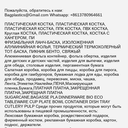
Пожалуйста, обратитесь к нам:
Bagplastics@Gmail.com Whatsapp: +8613780964661
ПЛАСТИЧЕСКАЯ КОСТКА, ПЛАСТИЧЕСКАЯ КОСТКА,
ПЛАСТИЧЕСКАЯ КОСТКА, ППК КОСТКА, ПВХ КОСТКА,
Круглая КОСТКА, ПЛАСТИЧЕСКАЯ КОСТКА, КОСТКА С
ХАНГЕРОМ, ПИ
ФРИЗАБЛЬНАЯ ЛАНЧ-БАСКА, ИЗОЛОЖЕННАЯ
АЛУМИНИЙНАЯ ФОЛЬЯ, ТЕРМИЧЕСКИЙ ТЕРМОХОЛЕРНЫЙ
ТОТ-БАСКА, ПИКНИК БЕНТО, СВЯЖЫЙ
Алюминиевая фольга контейнер, фольга обертка, изделия
для детских и детских частей, изделия для выпечки, изделия
для обеда, столовые изделия, пергаментная бумага
Салатная коробка, коробка для пиццы, коробка для пирога,
коробка для гамбургеров, бумажная лодка для еды, коробка
для обеда, продавец, перевозчик, миска, чашка,
Лента,Этикетки,Наклейки,ПЕНА,Маскирующая
пленка,Бумага,ПЛАТНАЯ ПЛАТНА,ЗАКРЕЩЕННАЯ
ПЛАТНА,ЗАКРЕЩНАЯ ПЛАТНА
SUGARCANE,BAGASSE PLA DINNERWARE BIO ECO
TABLEWARE CUP PLATE BOWL CONTAINER DISH TRAY
CUTLERY PULP Среди прочих продуктов, которые могут быть
использованы в пищевой промышленности, есть:
Люксовая бумажная коробка, рождественский подарок,
фирменный костюм, рекламная бумажная коробка, картон,
поднос, держатели.