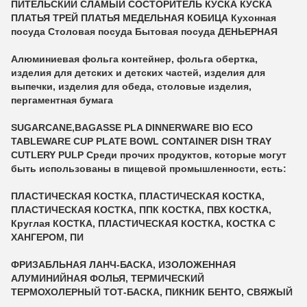
ПИТЕЛЬСКИЙ СЛАМЫЙ СОСТОРИТЕЛЬ КУСКА КУСКА
ПЛАТЬЯ ТРЕЙ ПЛАТЬЯ МЕДЕЛЬНАЯ КОБИЦА Кухонная
посуда Столовая посуда Бытовая посуда ДЕНЬЕРНАЯ
Алюминиевая фольга контейнер, фольга обертка,
изделия для детских и детских частей, изделия для
выпечки, изделия для обеда, столовые изделия,
пергаментная бумага
SUGARCANE,BAGASSE PLA DINNERWARE BIO ECO
TABLEWARE CUP PLATE BOWL CONTAINER DISH TRAY
CUTLERY PULP Среди прочих продуктов, которые могут
быть использованы в пищевой промышленности, есть:
ПЛАСТИЧЕСКАЯ КОСТКА, ПЛАСТИЧЕСКАЯ КОСТКА,
ПЛАСТИЧЕСКАЯ КОСТКА, ППК КОСТКА, ПВХ КОСТКА,
Круглая КОСТКА, ПЛАСТИЧЕСКАЯ КОСТКА, КОСТКА С
ХАНГЕРОМ, ПИ
ФРИЗАБЛЬНАЯ ЛАНЧ-БАСКА, ИЗОЛОЖЕННАЯ
АЛУМИНИЙНАЯ ФОЛЬЯ, ТЕРМИЧЕСКИЙ
ТЕРМОХОЛЕРНЫЙ ТОТ-БАСКА, ПИКНИК БЕНТО, СВЯЖЫЙ