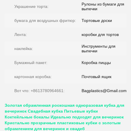
Рулоны из бумаги для
Украшение торта:
выпечки
бумага для воздушных фритюр:
Тортовые доски
Лента:
коробки для тортов
Инструменты для
наклейка:
выпечки
Бумажный пакет:
Коробка пиццы
картонная коробка:
Почтовый ящик
Вот что: +8613780964661:
Bagplastics@Gmail.com
Золотая обрамленная роскошная одноразовая кубка для
вечеринок Свадебная кубка Питьевые кубки
Коктейльные бокалы Идеально подходят для вечеринок
Кристально прозрачные пластиковые кубки с золотым
обрамлением для вечеринок и свадеб