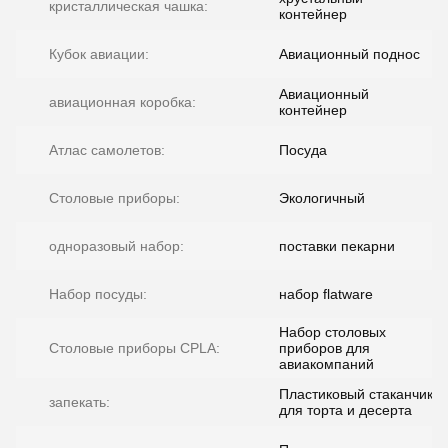
кристаллическая чашка:
контейнер
Кубок авиации:
Авиационный поднос
Авиационный
авиационная коробка:
контейнер
Атлас самолетов:
Посуда
Столовые приборы:
Экологичный
одноразовый набор:
поставки пекарни
Набор посуды:
набор flatware
Набор столовых
Столовые приборы CPLA:
приборов для
авиакомпаний
Пластиковый стаканчик
запекать:
для торта и десерта