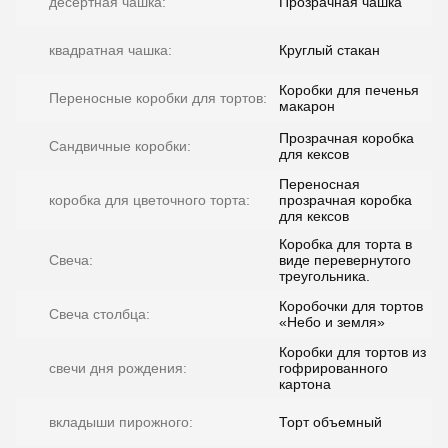
десертная чашка:
Прозрачная чашка
квадратная чашка:
Круглый стакан
Коробки для печенья
Переносные коробки для тортов:
макарон
Прозрачная коробка
Сандвичные коробки:
для кексов
Переносная
коробка для цветочного торта:
прозрачная коробка
для кексов
Коробка для торта в
Свеча:
виде перевернутого
треугольника.
Коробочки для тортов
Свеча столбца:
«Небо и земля»
Коробки для тортов из
свечи дня рождения:
гофрированного
картона
вкладыши пирожного:
Торт объемный