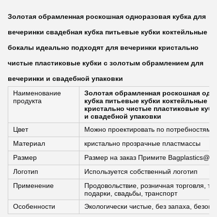
Золотая обрамленная роскошная одноразовая кубка для
вечеринки свадебная кубка питьевые кубки коктейльные
бокалы идеально подходят для вечеринки кристально
чистые пластиковые кубки с золотым обрамлением для
вечеринки и свадебной упаковки
Наименование
Золотая обрамленная роскошная одно
продукта
кубка питьевые кубки коктейльные б
кристально чистые пластиковые кубк
и свадебной упаковки
Цвет
Можно проектировать по потребностям
Материал
кристально прозрачные пластмассы
Размер
Размер на заказ Примите Bagplastics@G
Логотип
Используется собственный логотип
Применение
Продовольствие, розничная торговля, тов
подарки, свадьбы, транспорт
Особенности
Экологически чистые, без запаха, безоп