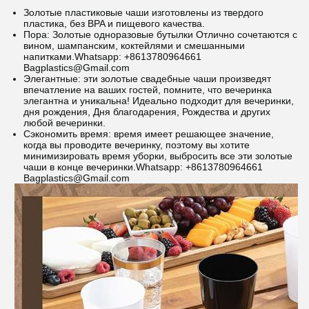
Золотые пластиковые чаши изготовлены из твердого
пластика, без BPA и пищевого качества.
Пора: Золотые одноразовые бутылки Отлично сочетаются с
вином, шампанским, коктейлями и смешанными
напитками.
Whatsapp: +8613780964661
Bagplastics@Gmail.com
Элегантные: эти золотые свадебные чаши произведят
впечатление на ваших гостей, помните, что вечеринка
элегантна и уникальна! Идеально подходит для вечеринки,
дня рождения, Дня благодарения, Рождества и других
любой вечеринки.
Сэкономить время: время имеет решающее значение,
когда вы проводите вечеринку, поэтому вы хотите
минимизировать время уборки, выбросить все эти золотые
чаши в конце вечеринки.
Whatsapp: +8613780964661
Bagplastics@Gmail.com