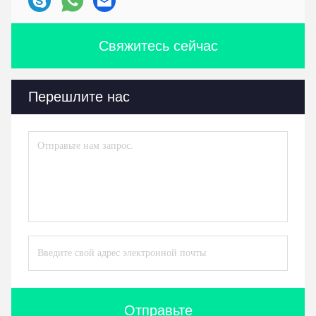
Свяжитесь сейчас
Перешлите нас
Отправьте