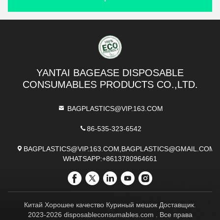
YANTAI BAGEASE DISPOSABLE
CONSUMABLES PRODUCTS CO.,LTD.
BAGPLASTICS@VIP.163.COM
86-535-323-6542
BAGPLASTICS@VIP.163.COM,BAGPLASTICS@GMAIL.COM
WHATSAPP:+8613780964661
Китай Хорошее качество Куриный мешок Доставщик.
2023-2026 disposableconsumables.com . Все права