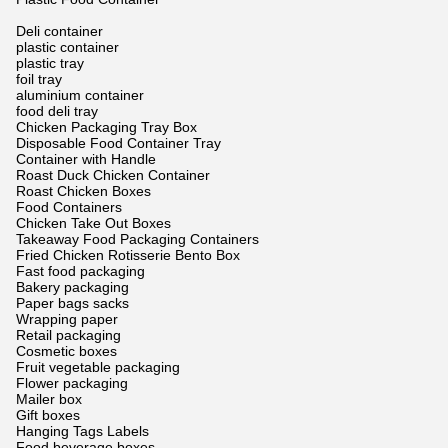
Deli container
plastic container
plastic tray
foil tray
aluminium container
food deli tray
Chicken Packaging Tray Box
Disposable Food Container Tray
Container with Handle
Roast Duck Chicken Container
Roast Chicken Boxes
Food Containers
Chicken Take Out Boxes
Takeaway Food Packaging Containers
Fried Chicken Rotisserie Bento Box
Fast food packaging
Bakery packaging
Paper bags sacks
Wrapping paper
Retail packaging
Cosmetic boxes
Fruit vegetable packaging
Flower packaging
Mailer box
Gift boxes
Hanging Tags Labels
Food beverage boxes