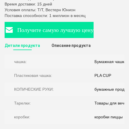
Время доставки: 15 дней
Условия оплаты: Т/Т, Вестерн Юнион
Поставка способности: 1 миллион в месяц
Получите самую лучшую цену
Детали продукта
Описание продукта
чашка:
Бумажная чашка
Пластиковая чашка:
PLA CUP
КОПИЧЕСКИЕ РУКИ:
бумажные продук
Тарелки:
Товары для вечер
коробки:
коробки пиццы