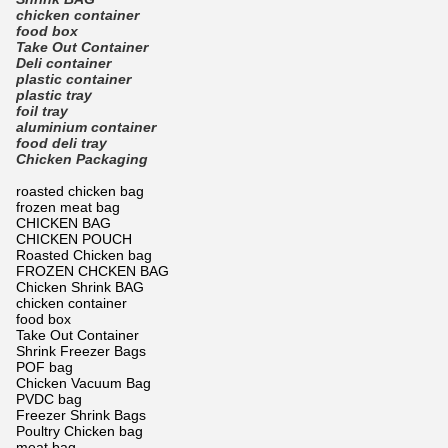
chicken container
food box
Take Out Container
Deli container
plastic container
plastic tray
foil tray
aluminium container
food deli tray
Chicken Packaging
roasted chicken bag
frozen meat bag
CHICKEN BAG
CHICKEN POUCH
Roasted Chicken bag
FROZEN CHCKEN BAG
Chicken Shrink BAG
chicken container
food box
Take Out Container
Shrink Freezer Bags
POF bag
Chicken Vacuum Bag
PVDC bag
Freezer Shrink Bags
Poultry Chicken bag
meat bag