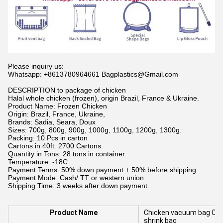
Please inquiry us:
Whatsapp: +8613780964661 Bagplastics@Gmail.com
DESCRIPTION to package of chicken
Halal whole chicken (frozen), origin Brazil, France & Ukraine.
Product Name: Frozen Chicken
Origin: Brazil, France, Ukraine,
Brands: Sadia, Seara, Doux
Sizes: 700g, 800g, 900g, 1000g, 1100g, 1200g, 1300g.
Packing: 10 Pcs in carton
Cartons in 40ft. 2700 Cartons
Quantity in Tons: 28 tons in container.
Temperature: -18C
Payment Terms: 50% down payment + 50% before shipping.
Payment Mode: Cash/ TT or western union
Shipping Time: 3 weeks after down payment.
Product Name
Chicken vacuum bag Cus
shrink bag