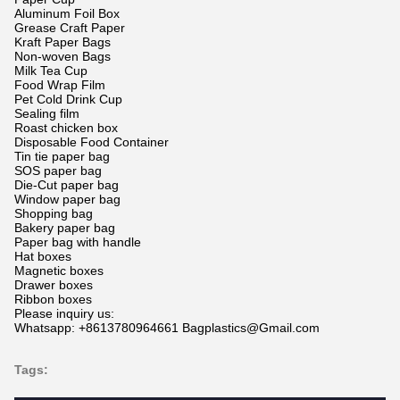
Aluminum Foil Box
Grease Craft Paper
Kraft Paper Bags
Non-woven Bags
Milk Tea Cup
Food Wrap Film
Pet Cold Drink Cup
Sealing film
Roast chicken box
Disposable Food Container
Tin tie paper bag
SOS paper bag
Die-Cut paper bag
Window paper bag
Shopping bag
Bakery paper bag
Paper bag with handle
Hat boxes
Magnetic boxes
Drawer boxes
Ribbon boxes
Please inquiry us:
Whatsapp: +8613780964661 Bagplastics@Gmail.com
Tags: