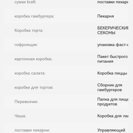
сумки kraft:
поставки пекарни
коробка гамбургера:
Пекарня
БЕКЕРИЧЕСКИЕ
Коробка торта:
СЕКОНЫ
гофроящик:
упаковка фаст-фу
Пакет быстрого
картонная коробка:
питания
коробка салата:
Коробка пиццы
Сборник для
коробки для тортов:
гамбургеров
Папка для пищев
Перевозчик:
продуктов
Чаша:
Коробка для ланч
поставки пекарни:
Управляющий