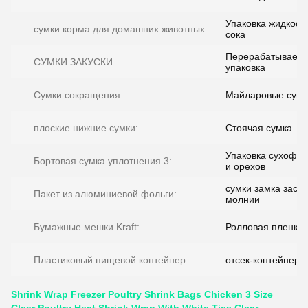
Упаковка жидкост
сумки корма для домашних животных:
сока
Перерабатываем
СУМКИ ЗАКУСКИ:
упаковка
Сумки сокращения:
Майларовые сумк
плоские нижние сумки:
Стоячая сумка
Упаковка сухофру
Бортовая сумка уплотнения 3:
и орехов
сумки замка засте
Пакет из алюминиевой фольги:
молнии
Бумажные мешки Kraft:
Ролловая пленка
Пластиковый пищевой контейнер:
отсек-контейнер
Shrink Wrap Freezer Poultry Shrink Bags Chicken 3 Size