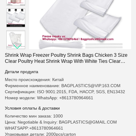
Shrink Wrap Freezer Poultry Shrink Bags Chicken 3 Size
Clear Poultry Heat Shrink Wrap With White Ties Clear
Silicone Straw For Rabbits Turkey Meat Food Storage
Детали продукта
Место происхождения: Китай
Фирменное наименование: BAGPLASTICS@VIP.163.COM
Сертификация: ISO 9001:2015, FDA, HACCP, SGS, EN13432
Номер модели: WhatsApp: +8613780964661
Условия оплаты & доставки
Количество мин заказа: 1000
Цена: Negotiable & Inquiry: BAGPLASTICS@GMAIL.COM
WHATSAPP:+8613780964661
Упаковывая детали: 2000pcs/carton