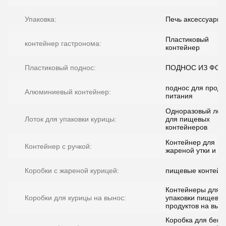
Упаковка:
Печь аксессуары
Пластиковый
контейнер гастронома:
контейнер
Пластиковый поднос:
ПОДНОС ИЗ ФОЛ
поднос для проду
Алюминиевый контейнер:
питания
Одноразовый лот
Лоток для упаковки курицы:
для пищевых
контейнеров
Контейнер для
Контейнер с ручкой:
жареной утки и к
Коробки с жареной курицей:
пищевые контейн
Контейнеры для
Коробки для курицы на вынос:
упаковки пищевы
продуктов на вын
Коробка для бент