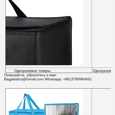
Одноразовые товары.
Одноразовые
Пожалуйста, обратитесь к нам:
Bagplastics@Gmail.com Whatsapp: +8613780964661