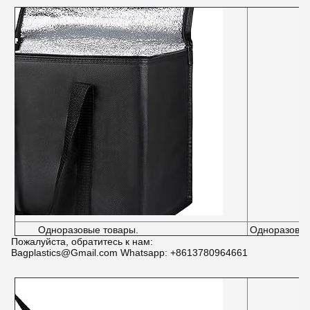
Одноразовые товары.
Одноразовые
Пожалуйста, обратитесь к нам:
Bagplastics@Gmail.com Whatsapp: +8613780964661