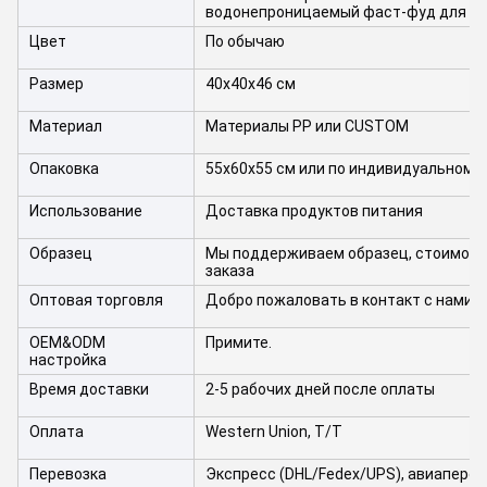
водонепроницаемый фаст-фуд для об
Цвет
По обычаю
Размер
40х40х46 см
Материал
Материалы PP или CUSTOM
Опаковка
55x60x55 см или по индивидуальному 
Использование
Доставка продуктов питания
Образец
Мы поддерживаем образец, стоимост
заказа
Оптовая торговля
Добро пожаловать в контакт с нами, 
OEM&ODM
Примите.
настройка
Время доставки
2-5 рабочих дней после оплаты
Оплата
Western Union, T/T
Перевозка
Экспресс (DHL/Fedex/UPS), авиаперев