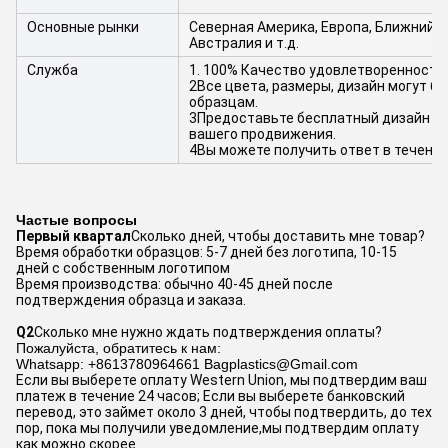
Основные рынки
Северная Америка, Европа, Ближний В
Австралия и т.д.
Служба
1. 100% Качество удовлетворенности
2Все цвета, размеры, дизайн могут б
образцам.
3Предоставьте бесплатный дизайн уп
вашего продвижения.
4Вы можете получить ответ в течение
Частые вопросы
Первый квартал
Сколько дней, чтобы доставить мне товар?
Время обработки образцов: 5-7 дней без логотипа, 10-15 
дней с собственным логотипом
Время производства: обычно 40-45 дней после 
подтверждения образца и заказа.
Q2
Сколько мне нужно ждать подтверждения оплаты?
Пожалуйста, обратитесь к нам:
Whatsapp: +8613780964661 Bagplastics@Gmail.com
Если вы выберете оплату Western Union, мы подтвердим ваш 
платеж в течение 24 часов; Если вы выберете банковский 
перевод, это займет около 3 дней, чтобы подтвердить, до тех 
пор, пока мы получили уведомление,мы подтвердим оплату 
как можно скорее.