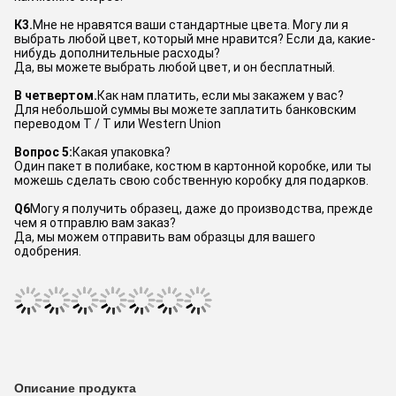
К3.
Мне не нравятся ваши стандартные цвета. Могу ли я 
выбрать любой цвет, который мне нравится? Если да, какие-
нибудь дополнительные расходы?
Да, вы можете выбрать любой цвет, и он бесплатный.
В четвертом.
Как нам платить, если мы закажем у вас?
Для небольшой суммы вы можете заплатить банковским 
переводом T / T или Western Union
Вопрос 5:
Какая упаковка?
Один пакет в полибаке, костюм в картонной коробке, или ты 
можешь сделать свою собственную коробку для подарков.
Q6
Могу я получить образец, даже до производства, прежде 
чем я отправлю вам заказ?
Да, мы можем отправить вам образцы для вашего 
одобрения.
Описание продукта