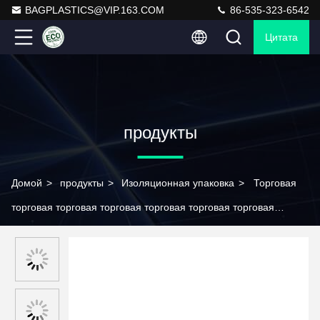
BAGPLASTICS@VIP.163.COM
86-535-323-6542
Цитата
продукты
Домой
>
продукты
>
Изоляционная упаковка
>
Торговая
торговая торговая торговая торговая торговая торговая
торговая торговая торговая торговая торговая торговая
торговая торговая торговая торговая торговая торговая
торговая торговая торговая торговая торговая торговая
торговая торговая торговая торговая торговая торговая