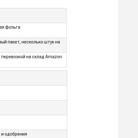
ая фольга
вый пакет, несколько штук на
 перевозкой на склад Amazon
 и одобрения