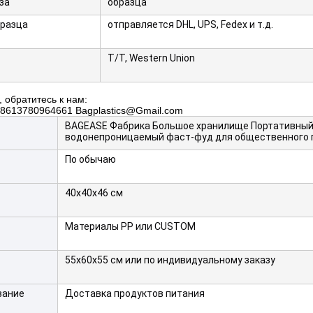
за
образца
бразца
отправляется DHL, UPS, Fedex и т.д.
T/T, Western Union
 обратитесь к нам:
+8613780964661 Bagplastics@Gmail.com
BAGEASE Фабрика Большое хранилище Портативный
водонепроницаемый фаст-фуд для общественного 
По обычаю
40х40х46 см
Материалы PP или CUSTOM
55x60x55 см или по индивидуальному заказу
вание
Доставка продуктов питания