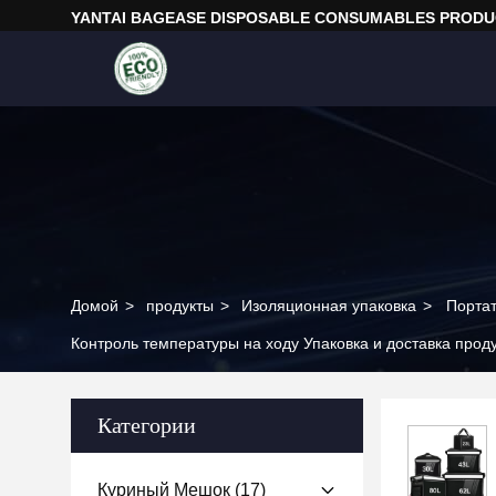
YANTAI BAGEASE DISPOSABLE CONSUMABLES PRODUC
Домой
>
продукты
>
Изоляционная упаковка
>
Портат
Контроль температуры на ходу Упаковка и доставка про
Категории
Куриный Мешок
(17)