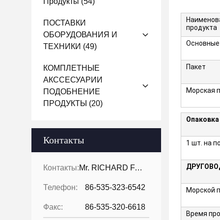
Продукты
(54)
Наименов
ПОСТАВКИ
продукта
ОБОРУДОВАНИЯ И
Основные
ТЕХНИКИ
(49)
Пакет
КОМПЛЕТНЫЕ
АКССЕСУАРИИ
Морская 
ПОДОБНЕНИЕ
ПРОДУКТЫ
(20)
Опаковка
Контакты
1 шт. на 
ДРУГОВО
Контакты:
Mr. RICHARD FAN
Телефон:
86-535-323-6542
Морской 
Факс:
86-535-320-6618
Время пр