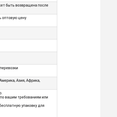
ет быть возвращена после
ь оптовую цену
 перевозки
Америка, Азия, Африка,
о.
 по вашим требованиям или
бесплатную упаковку для