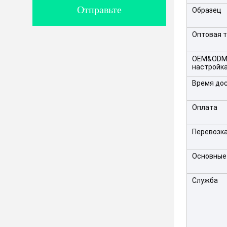
Отправьте
Образец
Оптовая 
OEM&OD
настройк
Время до
Оплата
Перевозк
Основные
Служба