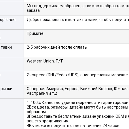
Мы поддерживаем образец, стоимость образца мож
заказа
торговля
Добро пожаловать в контакт с нами, чтобы получит
M
Примите.
а
ставки
2-5 рабочих дней после оплаты
Western Union, T/T
а
Экспресс (DHL/Fedex/UPS), авиаперевозки, морские
 рынки
Северная Америка, Европа, Ближний Восток, Южная 
Австралия и т.д.
1. 100% Качество удовлетворенности гарантирован
2Все цвета, размеры, дизайн могут быть настроены
образцам.
3Предоставьте бесплатный дизайн упаковки OEM и 
вашего продвижения.
4Вы можете получить ответ в течение 24 часов.