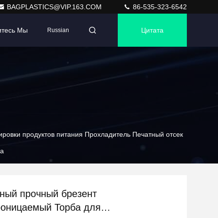
BAGPLASTICS@VIP.163.COM
86-535-323-6542
итесь Мы
Цитата
Russian
ровки продуктов питания Прохладитель Печатный отсек
ма
ный прочный брезент
оницаемый Торба для