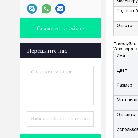
массы гру
Подача о
Оплата
Свяжитесь сейчас
Пожалуйста,
Whatsapp: 
Перешлите нас
Имя
Цвет
Размер
Материал
Опаковка
Использо