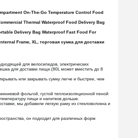
Compartment On-The-Go Temperature Control Food
ommercial Thermal Waterproof Food Delivery Bag
ortable Delivery Bag Waterproof Fast Food For
Internal Frame, XL, торговая сумка для доставки
дходящей для велосипедов, электрических
ешка для доставки пищи.(80L может вместить до 8
крывать или закрывать сумку легче и быстрее, чем
миниевой фольгой, густой теплоизоляционной пеной
 температуру пищи и напитков дольше.
ставки, мы добавили легкую раму из стекловолокна и
ространства, он подходит для различных форм